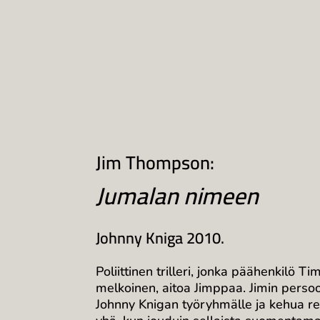
Jim Thompson:
Jumalan nimeen
Johnny Kniga 2010.
Poliittinen trilleri, jonka päähenkilö T
melkoinen, aitoa Jimppaa. Jimin persoo
Johnny Knigan työryhmälle ja kehua ret