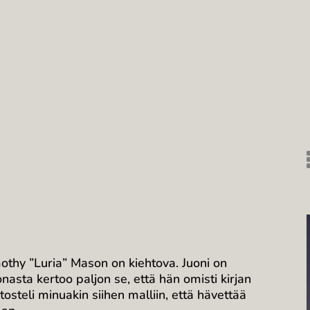
imothy ”Luria” Mason on kiehtova. Juoni on
nasta kertoo paljon se, että hän omisti kirjan
osteli minuakin siihen malliin, että hävettää