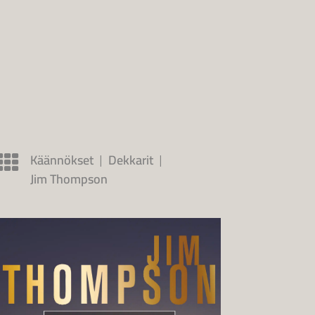
Käännökset
Dekkarit
|
|
Jim Thompson