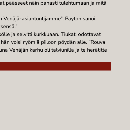
at päässeet näin pahasti tulehtumaan ja mitä
in Venäjä-asiantuntijamme”, Payton sanoi.
sensä.”
lle ja selvitti kurkkuaan. Tiukat, odottavat
 hän voisi ryömiä piiloon pöydän alle. ”Rouva
na Venäjän karhu oli talviunilla ja te herätitte