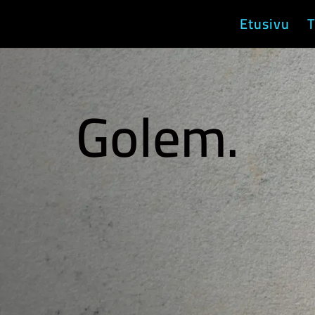
Etusivu
T
Golem.