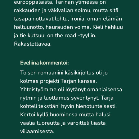
eurooppalaista. Tarinan ytimessä on
rakkauden ja väkivallan solmu, mutta sitä
tasapainottavat lohtu, ironia, oman elämän
haltuunotto, haurauden voima. Kieli hehkuu
ja tie kutsuu, on the road -tyyliin.
Rakastettavaa.
Eveliina kommentoi:
Toisen romaanini käsikirjoitus oli jo
kolmas projekti Tarjan kanssa.
Yhteistyömme oli löytänyt omanlaisensa
rytmin ja luottamus syventynyt. Tarja
kohteli tekstiäni hyvin hienotunteisesti.
Kertoi kyllä huomionsa mutta halusi
vaalia tuoreutta ja varoitteli liiasta
viilaamisesta.