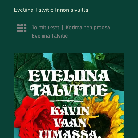
Eveliina Talvitie Innon sivuilla
Toimitukset
Kotimainen proosa
|
|
Eveliina Talvitie