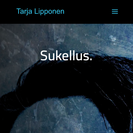
Sukellus.