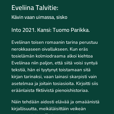
Eveliina Talvitie:
Kävin vaan uimassa, sisko
Into 2021. Kansi: Tuomo Parikka.
Eveliinan toisen romaanin tarina perustuu
nerokkaaseen oivallukseen. Kun eräs
tosielämän kolmiodraama alkoi kiehtoa
Eveliinaa niin paljon, että siitä voisi syntyä
tekstiä, hän ei tyytynyt toistamaan sitä
kirjan tarinaksi, vaan lainasi skarpisti vain
asetelmaa ja joitain tosiasioita. Kirjoitti siis
eräänlaista fiktiivistä pienoishistoriaa.
Näin tehdään aidosti elävää ja omaäänistä
kirjallisuutta, meikäläisittäin veikeän